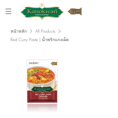
หน้าหลัก
All Products
Red Curry Paste | น้ำพริกแกงเผ็ด