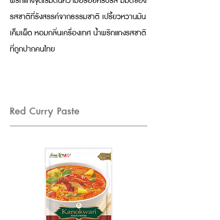
พริกแกงจุดเริ่มต้นความอร่อยครบรส มีมิติของ
รสชาติที่รังสรรค์จากธรรมชาติ เปรี้ยวหวานมัน
เค็มเผ็ด หอมกลิ่นเครื่องเทศ น้ำพริกแกงรสชาติ
ที่ถูกปากคนไทย
Red Curry Paste