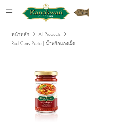
หน้าหลัก
All Products
Red Curry Paste | น้ำพริกแกงเผ็ด